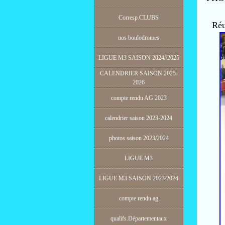
Corresp.CLUBS
Réuni
nos boulodromes
LIGUE M3 SAISON 2024//2025
CALENDRIER SAISON 2025-
2026
compte rendu AG 2023
calendrier saison 2023-2024
photos saison 2023/2024
LIGUE M3
LIGUE M3 SAISON 2023/2024
compte rendu ag
qualifs.Départementaux