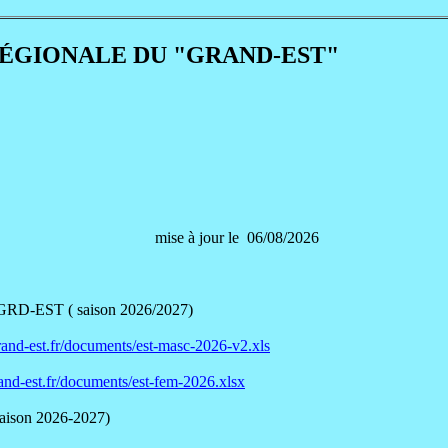
RÉGIONALE DU "GRAND-EST"
om
mise à jour le 06/0
GRD-EST ( saison 2026/2027)
rand-est.fr/documents/est-masc-2026-v2.xls
and-est.fr/documents/est-fem-2026.xlsx
n 2026-2027)