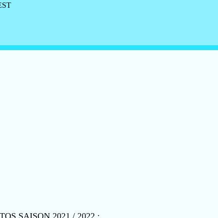
ST
OS SAISON 2021 / 2022 :