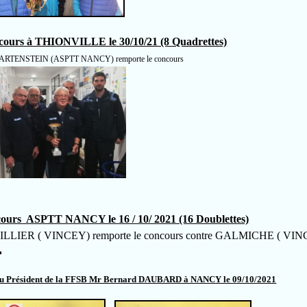
cours à THIONVILLE le 30/10/21 (8 Quadrettes)
RTENSTEIN (ASPTT NANCY) remporte le concours
ours ASPTT NANCY le 16 / 10/ 2021 (16 Doublettes)
LIER ( VINCEY) remporte le concours contre GALMICHE ( VI
du Président de la FFSB Mr Bernard DAUBARD à NANCY le 09/10/2021