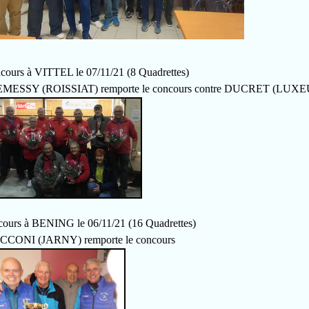
rs à VITTEL le 07/11/21 (8 Quadrettes)
SY (ROISSIAT) remporte le concours contre DUCRET (LUXE
rs à BENING le 06/11/21 (16 Quadrettes)
NI (JARNY) remporte le concours