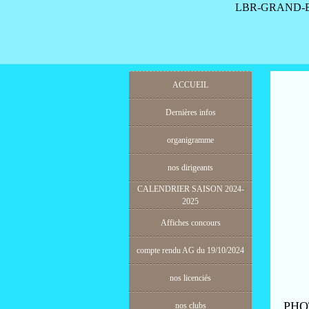
LBR-GRAND-E
ACCUEIL
Dernières infos
organigramme
nos dirigeants
CALENDRIER SAISON 2024-
2025
Affiches concours
compte rendu AG du 19/10/2024
nos licenciés
PHOT
nos clubs