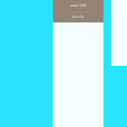
statuts LBR
livre d'or