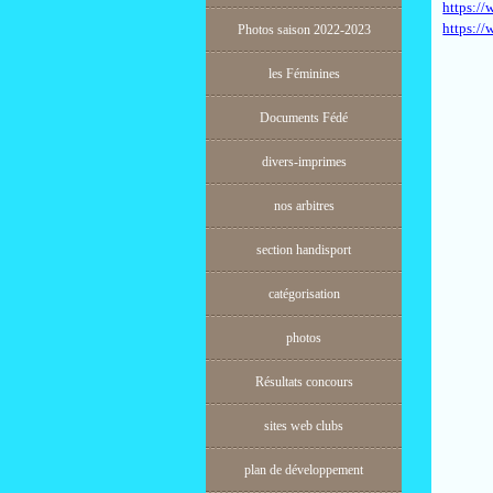
https://
https://
Photos saison 2022-2023
les Féminines
Documents Fédé
divers-imprimes
nos arbitres
section handisport
catégorisation
photos
Résultats concours
sites web clubs
plan de développement