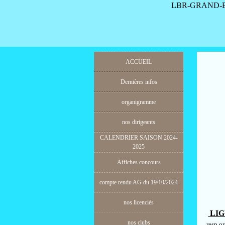
LBR-GRAND-E
ACCUEIL
Dernières infos
organigramme
nos dirigeants
CALENDRIER SAISON 2024-
2025
Affiches concours
compte rendu AG du 19/10/2024
nos licenciés
LIG
nos clubs
resp.or