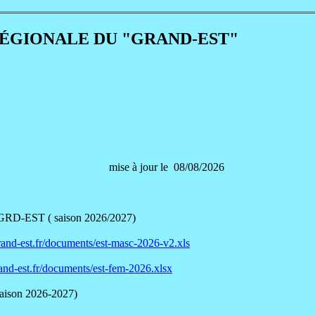
RÉGIONALE DU "GRAND-EST"
om
mise à jour le 08/0
GRD-EST ( saison 2026/2027)
rand-est.fr/documents/est-masc-2026-v2.xls
and-est.fr/documents/est-fem-2026.xlsx
n 2026-2027)