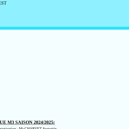
ST
UE M3 SAISON 2024/2025:
ganisation : Mr CHARVET Augustin