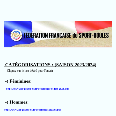
CATÉGORISATIONS : (SAISON 2023/2024)
Cliquez sur le lien désiré pour l'ouvrir
-) Féminines:
https://www.lbr-grand-est.fr/documents/est-fem-2023.pdf
-) Hommes:
https://www.lbr-grand-est.fr/documents/aaaaest.pdf